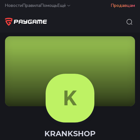
Новости
Правила
Помощь
Ещё
Продавцам
K
KRANKSHOP