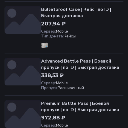
Bulletproof Case | Кейс | по ID |
Быстрая доставка
207,94 ₽
Сервер
:
Mobile
Тип доната
:
Кейсы
Advanced Battle Pass | Боевой
пропуск | по ID | Быстрая доставка
338,53 ₽
Сервер
:
Mobile
Пропуск
:
Расширенный
Premium Battle Pass | Боевой
пропуск | по ID | Быстрая доставка
972,88 ₽
Сервер
:
Mobile