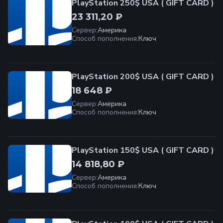
PlayStation 250$ USA ( GIFT CARD )
23 311,20 ₽
Сервер
:
Америка
Способ пополнения
:
Ключ
PlayStation 200$ USA ( GIFT CARD )
18 648 ₽
Сервер
:
Америка
Способ пополнения
:
Ключ
PlayStation 150$ USA ( GIFT CARD )
14 818,80 ₽
Сервер
:
Америка
Способ пополнения
:
Ключ