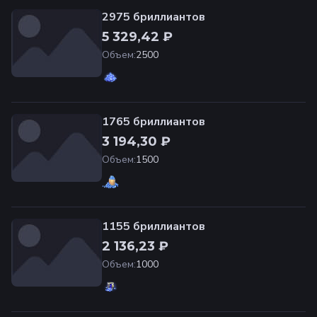
2975 бриллиантов
5 329,42 ₽
Объем
:
2500
1765 бриллиантов
3 194,30 ₽
Объем
:
1500
1155 бриллиантов
2 136,23 ₽
Объем
:
1000