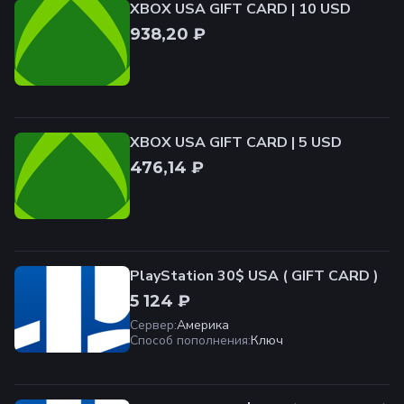
XBOX USA GIFT CARD | 10 USD
938,20 ₽
XBOX USA GIFT CARD | 5 USD
476,14 ₽
PlayStation 30$ USA ( GIFT CARD )
5 124 ₽
Сервер
:
Америка
Способ пополнения
:
Ключ