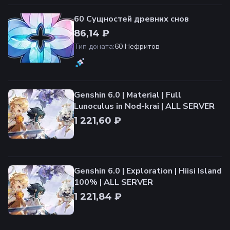
60 Сущностей древних снов
86,14 ₽
Тип доната
:
60 Нефритов
Genshin 6.0 | Material | Full
Lunoculus in Nod-krai | ALL SERVER
1 221,60 ₽
Genshin 6.0 | Exploration | Hiisi Island
100% | ALL SERVER
1 221,84 ₽