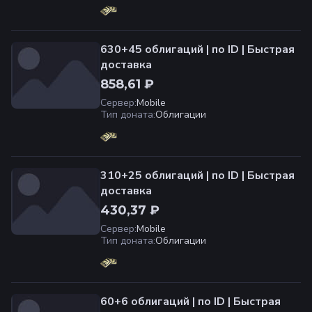
630+45 облигаций | по ID | Быстрая
доставка
858,61 ₽
Сервер
:
Mobile
Тип доната
:
Облигации
310+25 облигаций | по ID | Быстрая
доставка
430,37 ₽
Сервер
:
Mobile
Тип доната
:
Облигации
60+6 облигаций | по ID | Быстрая