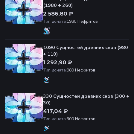
(1980 + 260)
2 586,80 ₽
Тип доната
:
1980 Нефритов
1090 Сущностей древних снов (980
+ 110)
1 292,90 ₽
Тип доната
:
980 Нефритов
330 Сущностей древних снов (300 +
30)
417,04 ₽
Тип доната
:
300 Нефритов