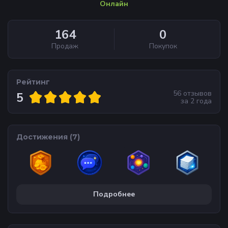
Онлайн
164
0
Продаж
Покупок
Рейтинг
56
отзывов
5
за
2 года
Достижения (
7
)
Подробнее