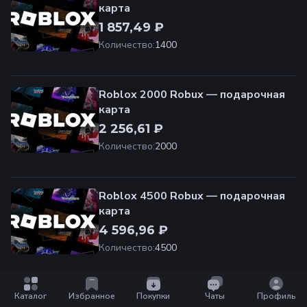
карта
1 857,49 ₽
Количество
:
1400
Roblox 2000 Robux — подарочная
карта
2 256,61 ₽
Количество
:
2000
Roblox 4500 Robux — подарочная
карта
4 596,96 ₽
Количество
:
4500
Roblox 10000 Robux — подарочная
Каталог
Избранное
Покупки
Чаты
Профиль