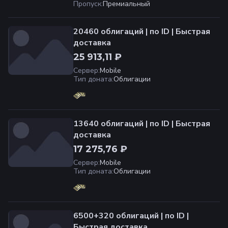
Пропуск
:
Премиальный
20460 облигаций | по ID | Быстрая
доставка
25 913,11 ₽
Сервер
:
Mobile
Тип доната
:
Облигации
13640 облигаций | по ID | Быстрая
доставка
17 275,76 ₽
Сервер
:
Mobile
Тип доната
:
Облигации
6500+320 облигаций | по ID |
Быстрая доставка