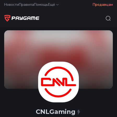
Новости
Правила
Помощь
Ещё
Продавцам
CNLGaming