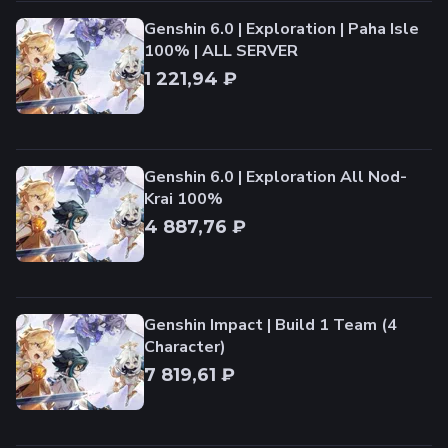
Genshin 6.0 | Exploration | Paha Isle
100% | ALL SERVER
1 221,94 ₽
Genshin 6.0 | Exploration All Nod-
Krai 100%
4 887,76 ₽
Genshin Impact | Build 1 Team (4
Character)
7 819,61 ₽