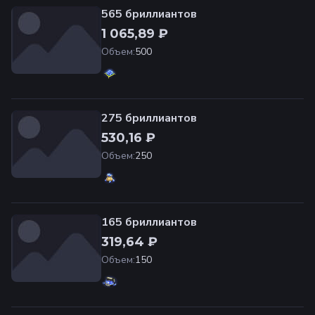
565 бриллиантов
1 065,89 ₽
Объем
:
500
275 бриллиантов
530,16 ₽
Объем
:
250
165 бриллиантов
319,64 ₽
Объем
:
150