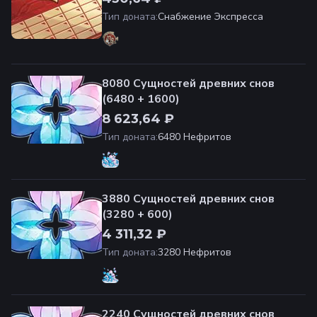
Тип доната
:
Снабжение Экспресса
8080 Сущностей древних снов
(6480 + 1600)
8 623,64 ₽
Тип доната
:
6480 Нефритов
3880 Сущностей древних снов
(3280 + 600)
4 311,32 ₽
Тип доната
:
3280 Нефритов
2240 Сущностей древних снов