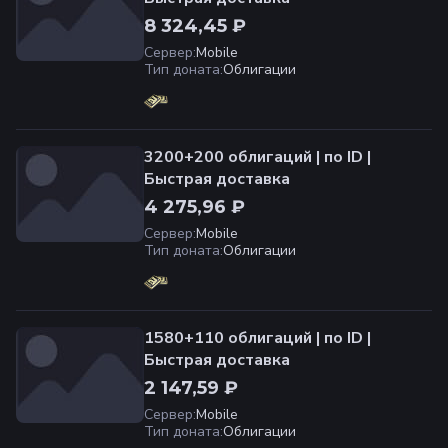
8 324,45 ₽
Сервер
:
Mobile
Тип доната
:
Облигации
3200+200 облигаций | по ID |
Быстрая доставка
4 275,96 ₽
Сервер
:
Mobile
Тип доната
:
Облигации
1580+110 облигаций | по ID |
Быстрая доставка
2 147,59 ₽
Сервер
:
Mobile
Тип доната
:
Облигации