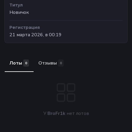
Титул
Новичок
Регистрация
21 марта 2026, в 00:19
Лоты
Отзывы
0
0
У
BroFr1k
нет лотов