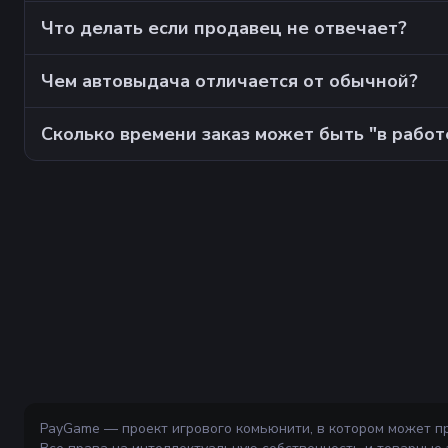
Что делать если продавец не отвечает?
Чем автовыдача отличается от обычной?
Сколько времени заказ может быть "в работ
PayGame — проект игрового комьюнити, в котором может п