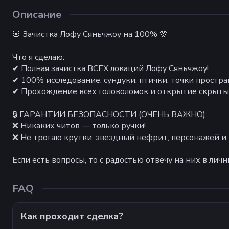
Описание
🌸 Зачистка Лофу Сяньчжоу на 100% 🌸
Что я сделаю:
✔ Полная зачистка ВСЕХ локаций Лофу Сяньчжоу!
✔ 100% исследование: сундуки, птички, точки простра
✔ Прохождение всех головоломок и открытие скрыты
🔒 ГАРАНТИИ БЕЗОПАСНОСТИ (ОЧЕНЬ ВАЖНО):
❌ Никаких читов — только ручки!
❌ Не трогаю крутки, звездный нефрит, персонажей и
Если есть вопросы, то с радостью отвечу на них в личн
FAQ
Как проходит сделка?