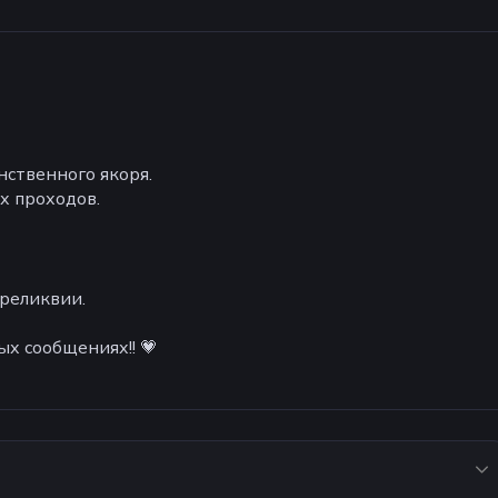
нственного якоря.
х проходов.
 реликвии.
ых сообщениях!! 💗