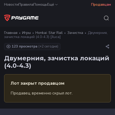
Новости
Правила
Помощь
Ещё
Продавцам
Главная
Игры
Honkai: Star Rail
Зачистка
Двумерния,
зачистка локаций (4.0-4.3) [Jluca]
123 просмотра
(+
2
сегодня)
Двумерния, зачистка локаций
(4.0-4.3)
Лот закрыт продавцом
Продавец временно скрыл лот.