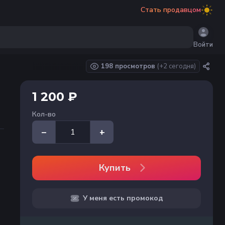
Стать продавцом
Войти
198 просмотров
(+
2
сегодня)
1 200 ₽
Кол-во
–
+
Купить
У меня есть промокод