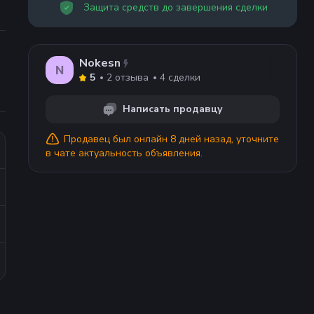
Защита средств до завершения сделки
Nokesn
N
2
отзыва
4
сделки
5
Написать продавцу
Продавец
был онлайн 8 дней назад
, уточните
в чате актуальность объявления.