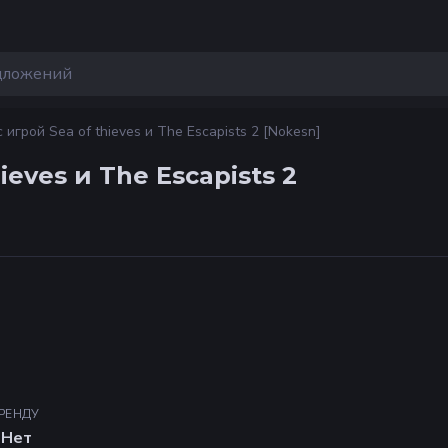
 игрой Sea of thieves и The Escapists 2 [Nokesn]
ieves и The Escapists 2
АРЕНДУ
Нет