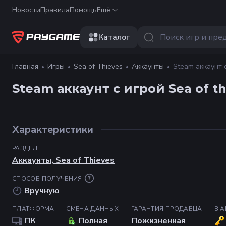
Новости
Правила
Помощь
Ещё
Каталог
Главная
Игры
Sea of Thieves
Аккаунты
Steam аккаунт с
Steam аккаунт с игрой Sea of th
Характеристики
РАЗДЕЛ
Аккаунты
,
Sea of Thieves
СПОСОБ ПОЛУЧЕНИЯ
Вручную
ПЛАТФОРМА
СМЕНА ДАННЫХ
ГАРАНТИЯ ПРОДАВЦА
В 
ПК
Полная
Пожизненная