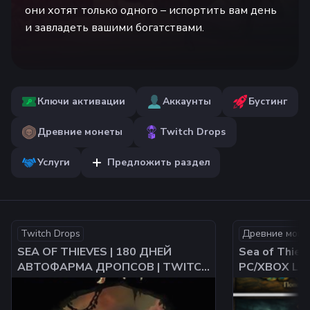
они хотят только одного – испортить вам день
и завладеть вашими богатствами.
Ключи активации
Аккаунты
Бустинг
Древние монеты
Twitch Drops
Услуги
Предложить раздел
Twitch Drops
Древние моне
SEA OF THIEVES | 180 ДНЕЙ
Sea of Thiev
АВТОФАРМА ДРОПСОВ | TWITCH
PC/XBOX LIV
DROPS