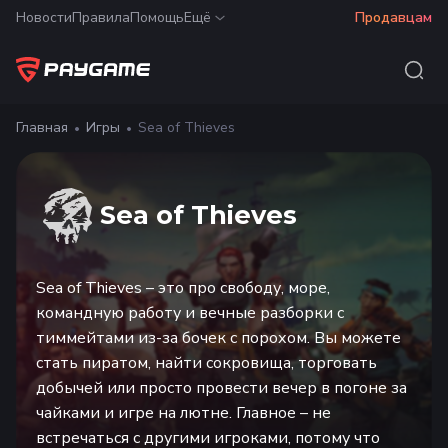
Новости
Правила
Помощь
Ещё
Продавцам
Главная
Игры
Sea of Thieves
Sea of Thieves
Sea of Thieves – это про свободу, море,
командную работу и вечные разборки с
тиммейтами из-за бочек с порохом. Вы можете
стать пиратом, найти сокровища, торговать
добычей или просто провести вечер в погоне за
чайками и игре на лютне. Главное – не
встречаться с другими игроками, потому что