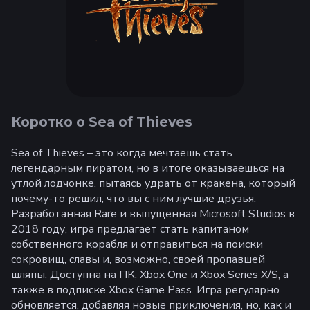
Коротко о Sea of Thieves
Sea of Thieves – это когда мечтаешь стать
легендарным пиратом, но в итоге оказываешься на
утлой лодчонке, пытаясь удрать от кракена, который
почему-то решил, что вы с ним лучшие друзья.
Разработанная Rare и выпущенная Microsoft Studios в
2018 году, игра предлагает стать капитаном
собственного корабля и отправиться на поиски
сокровищ, славы и, возможно, своей пропавшей
шляпы. Доступна на ПК, Xbox One и Xbox Series X/S, а
также в подписке Xbox Game Pass. Игра регулярно
обновляется, добавляя новые приключения, но, как и