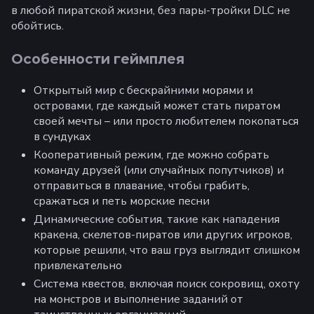
в любой пиратской жизни, без пары-тройки DLC не
обойтись.
Особенности геймплея
Открытый мир с бескрайними морями и
островами, где каждый может стать пиратом
своей мечты – или просто любителем покопаться
в сундуках
Кооперативный режим, где можно собрать
команду друзей (или случайных попутчиков) и
отправиться в плавание, чтобы грабить,
сражаться и петь морские песни
Динамические события, такие как нападения
кракена, скелетов-пиратов или других игроков,
которые решили, что ваш груз выглядит слишком
привлекательно
Система квестов, включая поиск сокровищ, охоту
на монстров и выполнение заданий от