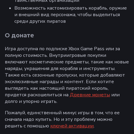
таинственных организаций
Возможность кастомизировать корабль, оружие
и внешний вид персонажа, чтобы выделиться
среди других пиратов
О донате
Игра доступна по подписке Xbox Game Pass или за
полную стоимость. Внутриигровые покупки
включают косметические предметы, такие как новые
наряды, украшения для корабля и инструменты.
Также есть сезонные пропуски, которые добавляют
эксклюзивные награды и контент. Если хотите
выглядеть как настоящий пиратский король,
придется раскошелиться на
Древние монеты
или
долго и упорно играть.
Пожалуй, единственный минус игры в том, что ее
сначала надо купить. Но и эту проблему можно
решить с помощью
ключей активации
.