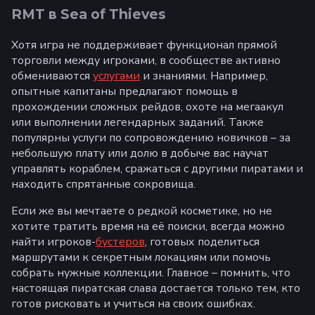
RMT в Sea of Thieves
Хотя игра не поддерживает функционал прямой
торговли между игроками, в сообществе активно
обмениваются
услугами
и знаниями. Например,
опытные капитаны предлагают помощь в
прохождении сложных рейдов, охоте на мегаакул
или выполнении легендарных заданий. Также
популярны услуги по сопровождению новичков – за
небольшую плату или долю в добыче вас научат
управлять кораблем, сражаться с другими пиратами и
находить спрятанные сокровища.
Если же вы мечтаете о редкой косметике, но не
хотите тратить время на её поиски, всегда можно
найти игроков-
бустеров
, готовых поделиться
маршрутами к секретным локациям или помочь
собрать нужные коллекции. Главное – помнить, что
настоящая пиратская слава достается только тем, кто
готов рисковать и учиться на своих ошибках.