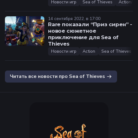
Новости игр
Sea of Thieves
Action/R
14 сентября 2022, в 17:00
Rare показали “Приз сирен” -
новое сюжетное
приключение для Sea of
Thieves
Новости игр
Action
Sea of Thieves
Читать все новости про
Sea of Thieves