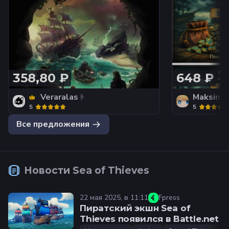
358,80 ₽
648 ₽
Veraralas
Maksim2
5
5
Все предложения
Новости
Sea of Thieves
22 мая 2025, в 11:11
Fpress
Пиратский экшн Sea of
Thieves появился в Battle.net