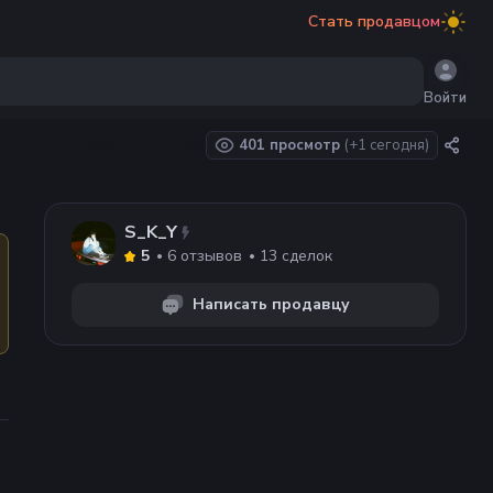
Стать продавцом
Войти
401 просмотр
(+
1
сегодня)
S_K_Y
6
отзывов
13
сделок
5
Написать продавцу