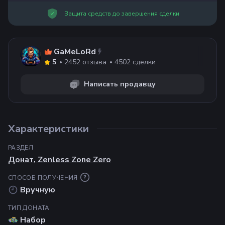
Защита средств до завершения сделки
GaMeLoRd
2452
отзыва
4502
сделки
5
Написать продавцу
Характеристики
РАЗДЕЛ
Донат
,
Zenless Zone Zero
СПОСОБ ПОЛУЧЕНИЯ
Вручную
ТИП ДОНАТА
Набор