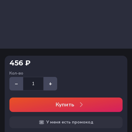
456 ₽
Кол-во
–
+
Купить
У меня есть промокод