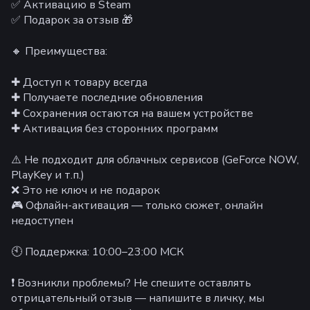
✅ Активацию в Steam
✅ Подарок за отзыв 🎁
🔸 Преимущества:
✚ Доступ к товару всегда
✚ Получаете последние обновления
✚ Сохранения остаются на вашем устройстве
✚ Активация без сторонних программ
⚠️ Не подходит для облачных сервисов (GeForce NOW,
PlayKey и т.п.)
❌ Это не ключ и не подарок
🎮 Офлайн-активация — только сюжет, онлайн
недоступен
🕙 Поддержка: 10:00–23:00 МСК
❗ Возникли проблемы? Не спешите оставлять
отрицательный отзыв — напишите в личку, мы