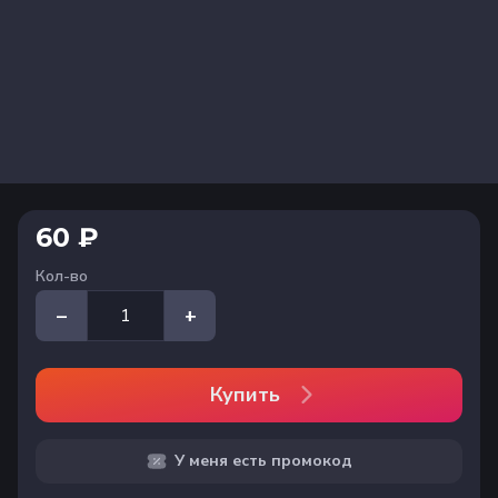
60 ₽
Кол-во
–
+
Купить
У меня есть промокод