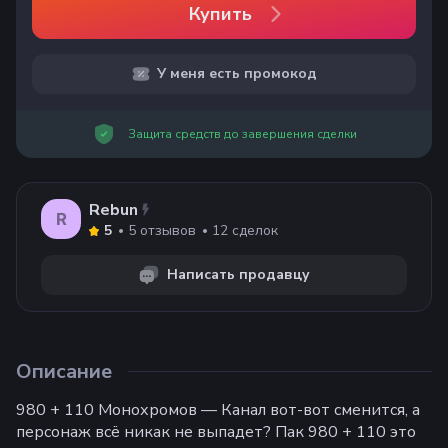
Купить
У меня есть промокод
Защита средств до завершения сделки
Rebun
R
5
отзывов
12
сделок
5
Написать продавцу
Описание
980 + 110 Монохромов — Канал вот-вот сменится, а
персонаж всё никак не выпадет? Пак 980 + 110 это