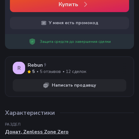
Купить
У меня есть промокод
Защита средств до завершения сделки
Rebun
R
5
отзывов
12
сделок
5
Написать продавцу
Характеристики
РАЗДЕЛ
Донат
,
Zenless Zone Zero