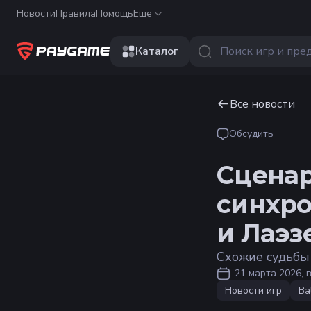
Новости
Правила
Помощь
Ещё
Каталог
Все новости
Обсудить
Сценар
синхро
и Лаэз
Схожие судьбы
21 марта 2026, в
Новости игр
Ba