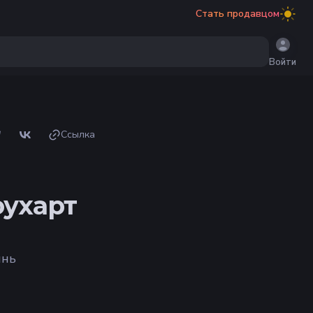
Стать продавцом
Войти
Ссылка
ухарт
инь