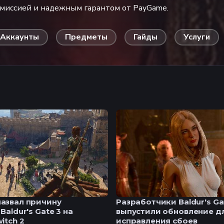
омиссией и надежным гарантом от PayGame.
Аккаунты
Предметы
Гайды
Услуги
азвал причину
Разработчики Baldur's Ga
Baldur's Gate 3 на
выпустили обновление д
itch 2
исправления сбоев