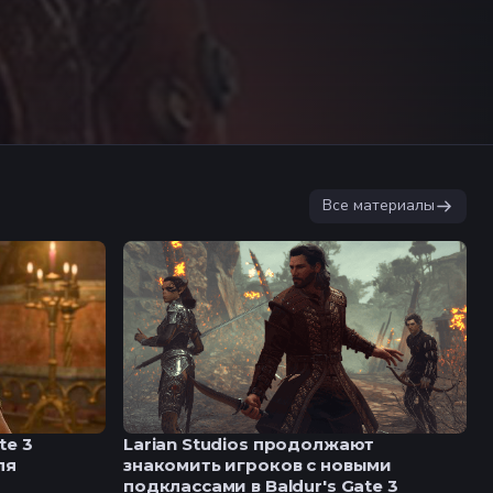
Все материалы
te 3
Larian Studios продолжают
ля
знакомить игроков с новыми
подклассами в Baldur's Gate 3