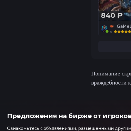
НЕДОРОГО
840 ₽
GaMe
5
Понимание скры
враждебности к
Предложения на бирже от игроко
Ознакомьтесь с объявлениями, размещенными другими