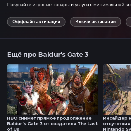
Покупайте игровые товары и услуги с минимальной к
Оффлайн активации
Ключи активации
Ещё про Baldur's Gate 3
HBO снимет прямое продолжение
Инсайдер н
Baldur’s Gate 3 от создателя The Last
отсутствия 
of Us
Nintendo Sw