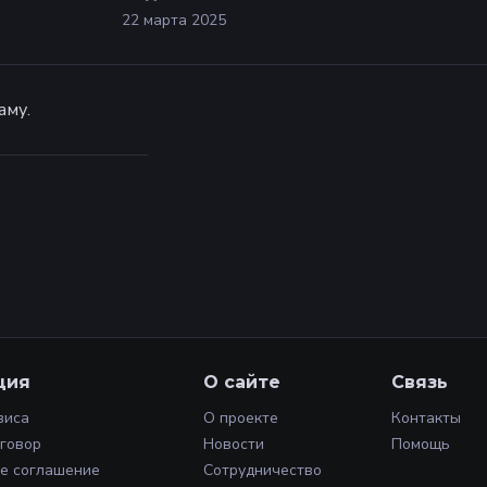
22 марта 2025
аму.
ция
О сайте
Связь
виса
О проекте
Контакты
оговор
Новости
Помощь
е соглашение
Сотрудничество