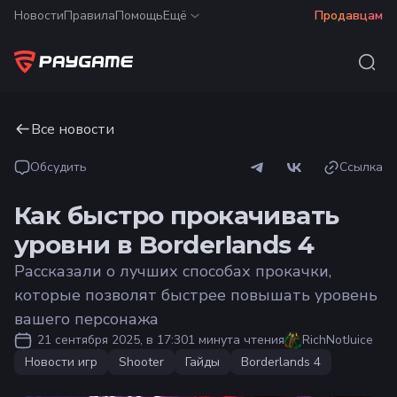
Новости
Правила
Помощь
Ещё
Продавцам
Все новости
Обсудить
Ссылка
Как быстро прокачивать
уровни в Borderlands 4
Рассказали о лучших способах прокачки,
которые позволят быстрее повышать уровень
вашего персонажа
21 сентября 2025, в 17:30
1 минута чтения
RichNotJuice
Новости игр
Shooter
Гайды
Borderlands 4