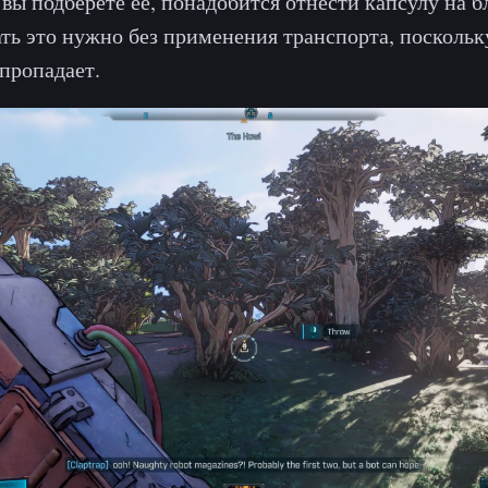
к вы подберете ее, понадобится отнести капсулу на
ать это нужно без применения транспорта, поскольку
 пропадает.