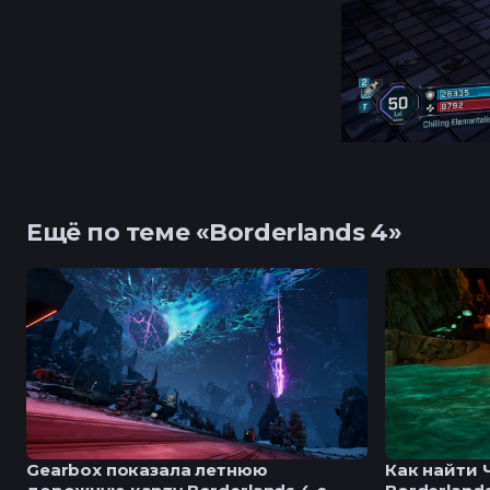
Ещё по теме «Borderlands 4»
Gearbox показала летнюю
Как найти 