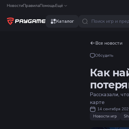
Новости
Правила
Помощь
Ещё
Каталог
Все новости
Обсудить
Как на
потеря
Рассказали, чт
карте
14 сентября 2025
Новости игр
Sh