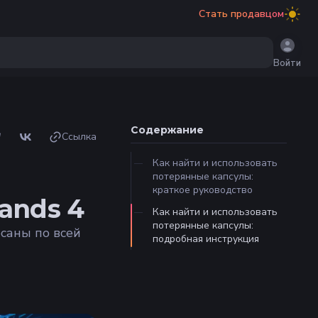
Стать продавцом
Войти
Содержание
Ссылка
Как найти и использовать
потерянные капсулы:
краткое руководство
ands 4
Как найти и использовать
потерянные капсулы:
осаны по всей
подробная инструкция