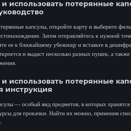
 и использовать потерянные кап
уководство
терянные капсулы, откройте карту и выберите филь
естонахождение. Затем отправляйтесь к нужной точк
ите ее к ближайшему убежищу и вставьте в дешифра
ткроется и выдаст несколько разных пушек, а также
жения.
 и использовать потерянные кап
я инструкция
сулы — особый вид предметов, в которых хранятся
урсы для прокачки. Найти их можно, применив сп
.