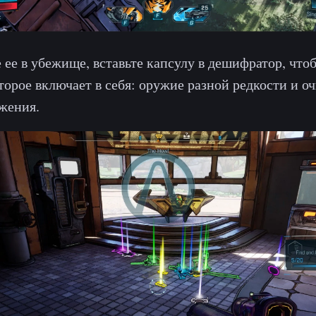
 ее в убежище, вставьте капсулу в дешифратор, что
торое включает в себя: оружие разной редкости и оч
жения.