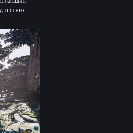
 ближайший
, при его