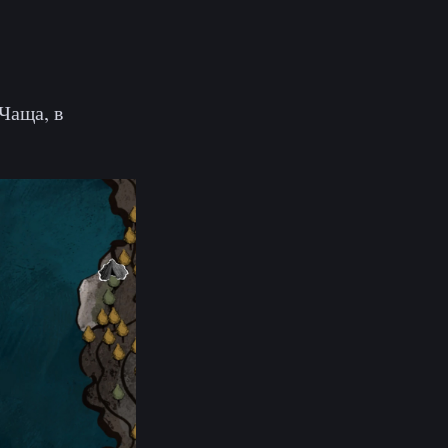
Чаща, в