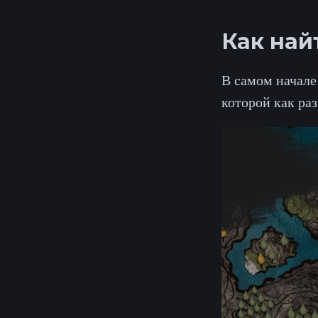
Как най
В самом начале
которой как ра