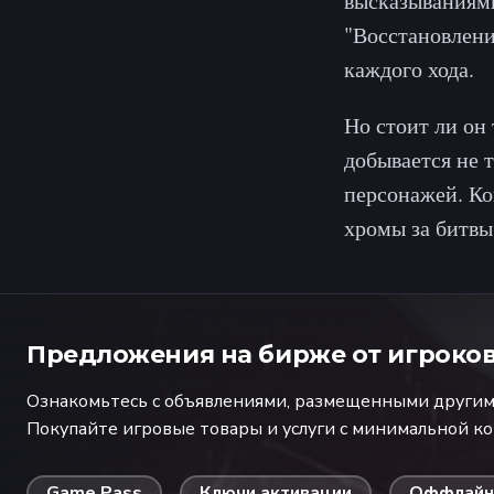
высказываниями
"Восстановлени
каждого хода.
Но стоит ли он 
добывается не 
персонажей. Ко
хромы за битвы
Предложения на бирже от игроко
Ознакомьтесь с объявлениями, размещенными другими
Покупайте игровые товары и услуги с минимальной к
Game Pass
Ключи активации
Оффлайн