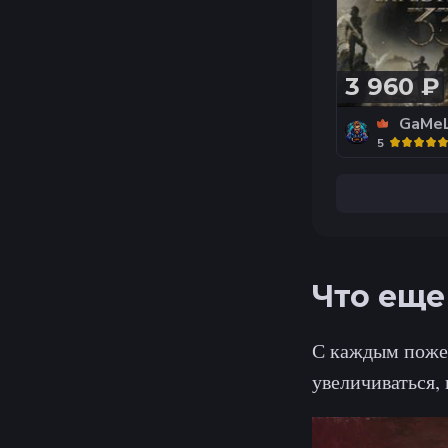
НЕДОРОГО
3 960 ₽
GaMe
5
Что еще
С каждым поже
увеличиваться, 