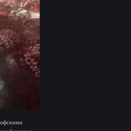
софскими