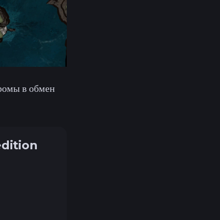
ромы в обмен
dition