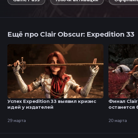
Ещё про Clair Obscur: Expedition 33
Успех Expedition 33 выявил кризис
Финал Clair
идей у издателей
останется 
29 марта
20 марта