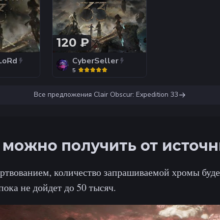
120 ₽
LoRd
CyberSeller
5
Все предложения
Clair Obscur: Expedition 33
 можно получить от источ
ртвованием, количество запрашиваемой хромы буде
пока не дойдет до 50 тысяч.