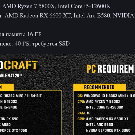
 AMD Ryzen 7 5800X, Intel Core i5-12600K
: AMD Radeon RX 6600 XT, Intel Arc B580, NVIDIA
я память: 16 ГБ
иске: 40 ГБ, требуется SSD