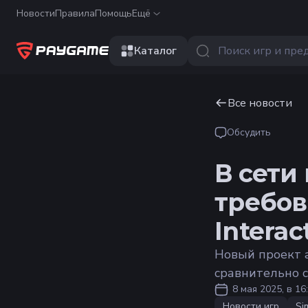
Новости
Правила
Помощь
Ещё
Каталог
Все новости
Обсудить
В сети
требов
Interac
Новый проект 
сравнительно 
8 мая 2025, в 16
Новости игр
Si