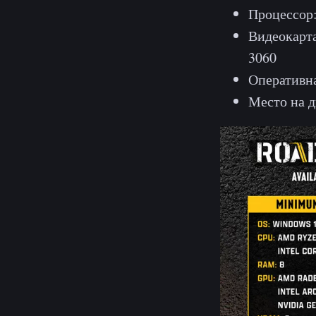
Процессор:
Видеокарта
3060
Оперативна
Место на д