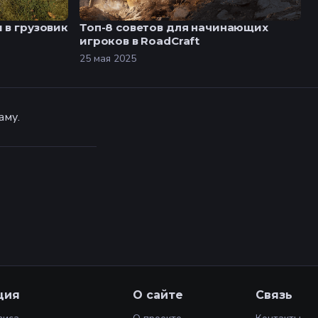
 в грузовик
Топ-8 советов для начинающих
игроков в RoadCraft
25 мая 2025
аму.
ция
О сайте
Связь