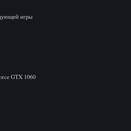
едующей игры
orce GTX 1060