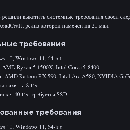
ive решили выкатить системные требования своей сл
oadCraft, релиз которой намечен на 20 мая.
ные требования
s 10, Windows 11, 64-bit
 AMD Ryzen 5 1500X, Intel Core i5-8400
: AMD Radeon RX 590, Intel Arc A580, NVIDIA GeF
я память: 8 ГБ
иске: 40 ГБ, требуется SSD
ованные требования
s 10, Windows 11, 64-bit