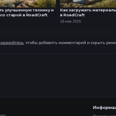
ть улучшенную технику и
Как загружать материалы
со старой в RoadCraft
в RoadCraft
26 мая 2025
оризуйтесь
, чтобы добавить комментарий и скрыть рекл
Информа
ажи