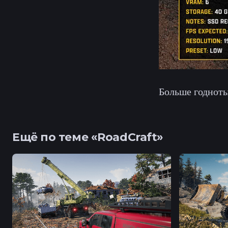
Больше годноты
Ещё по теме «RoadCraft»