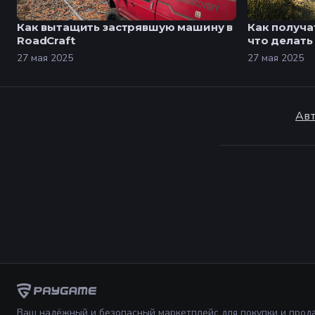
Как вытащить застрявшую машину в
Как получа
RoadCraft
что делать 
27 мая 2025
27 мая 2025
Авт
Ваш надёжный и безопасный маркетплейс для покупки и прод