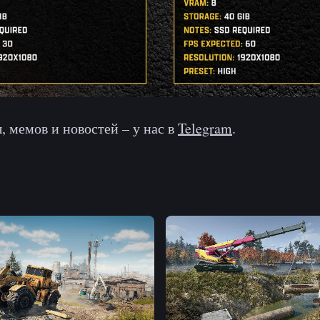
, мемов и новостей – у нас в
Telegram
.