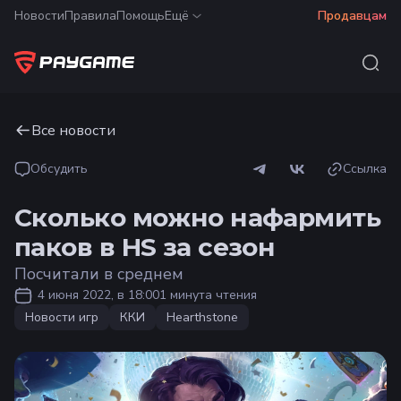
Новости
Правила
Помощь
Ещё
Продавцам
Все новости
Обсудить
Ссылка
Сколько можно нафармить
паков в HS за сезон
Посчитали в среднем
4 июня 2022, в 18:00
1 минута чтения
Новости игр
ККИ
Hearthstone