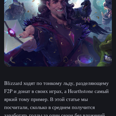
Blizzard ходят по тонкому льду, разделяющему
F2P и донат в своих играх, а Hearthstone самый
яркий тому пример. В этой статье мы
посчитали, сколько в среднем получится
заработать голды за один сезон без вложений.