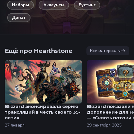
Наборы
Аккаунты
Бустинг
Донат
Ещё про Hearthstone
Все материалы
Blizzard анонсировала серию
Blizzard показали 
трансляций в честь своего 35-
дополнение для H
летия
— «Сквозь потоки
27 января
29 сентября 2025