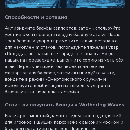
Способности и ротация
Активируйте баффы саппортов, затем используйте
умение Эхо и проведите одну базовую атаку. После
трёх базовых ударов примените навык резонанса
для накопления стаков. Используйте тяжелый удар
«Пощада», потратив все заряды резонанса. Когда
навык на перезарядке, выполните серию из четырёх
атак. Перед ультимейтом переключитесь на
саппортов для баффов, затем активируйте ульту,
войдите в режим «Смертоносного оружия» и
используйте комбинации из тяжелых ударов и
базовых атак, пока длится стойка.
Стоит ли покупать билды в Wuthering Waves
Кальчаро – мощный дамагер, идеально подходящий
для игроков, ищущих персонажа с высоким уроном и
быстрой ротацией навыков. Правильное