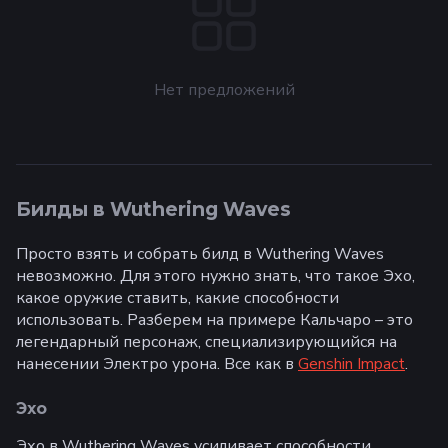
Нет предложений
Билды в Wuthering Waves
Просто взять и собрать билд в Wuthering Waves
невозможно. Для этого нужно знать, что такое Эхо,
какое оружие ставить, какие способности
использовать. Разберем на примере Кальчаро – это
легендарный персонаж, специализирующийся на
нанесении Электро урона. Все как в
Genshin Impact
.
Эхо
Эхо в Wuthering Waves усиливает способности