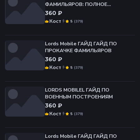
ФАМИЛЬЯРОВ: ПОЛНОЕ
РУКОВОДСТВО
360 ₽
Кост
(
379
)
5
Lords Mobile ГАЙД ️ГАЙД ПО
ПРОКАЧКЕ ФАМИЛЬЯРОВ️
360 ₽
Кост
(
379
)
5
LORDS MOBILEL ГАЙД ПО
ВОЕННЫМ ПОСТРОЕНИЯМ
360 ₽
Кост
(
379
)
5
Lords Mobile ГАЙД ️ГАЙД ПО