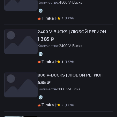
Количество
:
4500 V-Bucks
Timka
(
1776
)
5
2400 V-BUCKS | ЛЮБОЙ РЕГИОН
1 385 ₽
Количество
:
2400 V-Bucks
Timka
(
1776
)
5
800 V-BUCKS | ЛЮБОЙ РЕГИОН
535 ₽
Количество
:
800 V-Bucks
Timka
(
1776
)
5