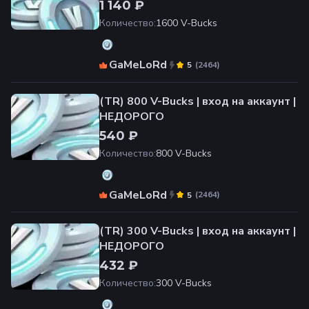
1 140 ₽
Количество
:
1600 V-Bucks
GaMeLoRd
(
2464
)
5
(TR) 800 V-Bucks | вход на аккаунт |
НЕДОРОГО
540 ₽
Количество
:
800 V-Bucks
GaMeLoRd
(
2464
)
5
(TR) 300 V-Bucks | вход на аккаунт |
НЕДОРОГО
432 ₽
Количество
:
300 V-Bucks