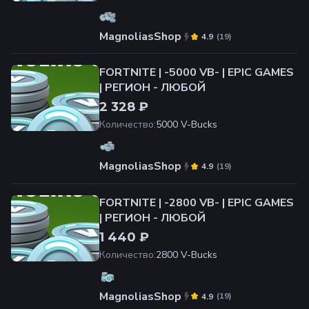
MagnoliasShop
(
19
)
4.9
FORTNITE | -5000 VB- | EPIC GAMES
| РЕГИОН - ЛЮБОЙ
2 328 ₽
Количество
:
5000 V-Bucks
MagnoliasShop
(
19
)
4.9
FORTNITE | -2800 VB- | EPIC GAMES
| РЕГИОН - ЛЮБОЙ
1 440 ₽
Количество
:
2800 V-Bucks
MagnoliasShop
(
19
)
4.9