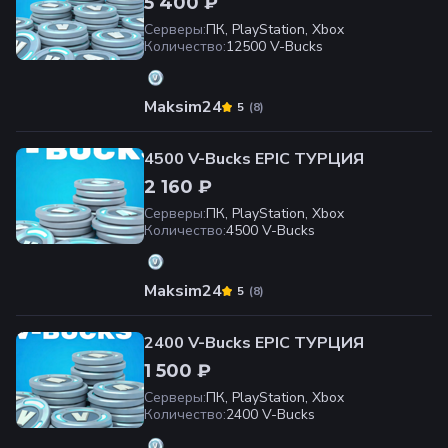
5 400 ₽
Серверы
:
ПК, PlayStation, Xbox
Количество
:
12500 V-Bucks
Maksim24
(
8
)
5
4500 V-Bucks EPIC ТУРЦИЯ
2 160 ₽
Серверы
:
ПК, PlayStation, Xbox
Количество
:
4500 V-Bucks
Maksim24
(
8
)
5
2400 V-Bucks EPIC ТУРЦИЯ
1 500 ₽
Серверы
:
ПК, PlayStation, Xbox
Количество
:
2400 V-Bucks