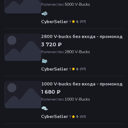
Количество
:
5000 V-Bucks
CyberSeller
(
97
)
5
2800 V-bucks без входа - промокод
3 720 ₽
Количество
:
2800 V-Bucks
CyberSeller
(
97
)
5
1000 V-bucks без входа - промокод
1 680 ₽
Количество
:
1000 V-Bucks
CyberSeller
(
97
)
5