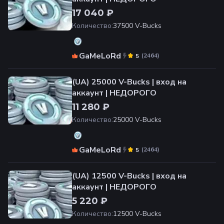
17 040 ₽
Количество
:
37500 V-Bucks
GaMeLoRd
(
2464
)
5
(UA) 25000 V-Bucks | вход на
аккаунт | НЕДОРОГО
11 280 ₽
Количество
:
25000 V-Bucks
GaMeLoRd
(
2464
)
5
(UA) 12500 V-Bucks | вход на
аккаунт | НЕДОРОГО
5 220 ₽
Количество
:
12500 V-Bucks