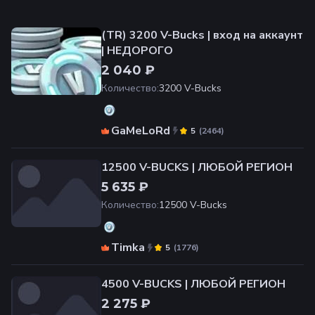
(TR) 3200 V-Bucks | вход на аккаунт
| НЕДОРОГО
2 040 ₽
Количество
:
3200 V-Bucks
GaMeLoRd
(
2464
)
5
12500 V-BUCKS | ЛЮБОЙ РЕГИОН
5 635 ₽
Количество
:
12500 V-Bucks
Timka
(
1776
)
5
4500 V-BUCKS | ЛЮБОЙ РЕГИОН
2 275 ₽