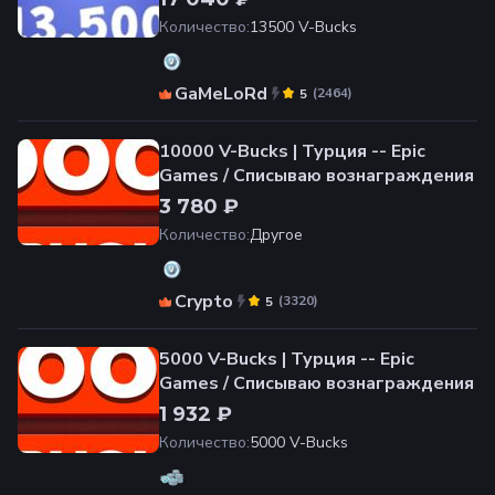
Количество
:
13500 V-Bucks
GaMeLoRd
(
2464
)
5
10000 V-Bucks | Турция -- Epic
Games / Списываю вознаграждения
3 780 ₽
Количество
:
Другое
Crypto
(
3320
)
5
5000 V-Bucks | Турция -- Epic
Games / Списываю вознаграждения
1 932 ₽
Количество
:
5000 V-Bucks