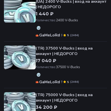
(UA) 2400 V-Bucks | вход на аккаунт
| НЕДОРОГО
1 440 ₽
Количество
:
2400 V-Bucks
GaMeLoRd
(
2464
)
5
(TR) 37500 V-Bucks | вход на
аккаунт | НЕДОРОГО
17 040 ₽
Количество
:
37500 V-Bucks
GaMeLoRd
(
2464
)
5
(TR) 75000 V-Bucks | вход на
аккаунт | НЕДОРОГО
34 200 ₽