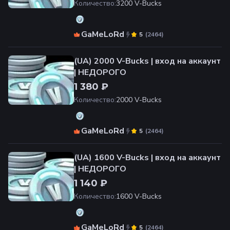
Количество
:
3200 V-Bucks
GaMeLoRd
(
2464
)
5
(UA) 2000 V-Bucks | вход на аккаунт
| НЕДОРОГО
1 380 ₽
Количество
:
2000 V-Bucks
GaMeLoRd
(
2464
)
5
(UA) 1600 V-Bucks | вход на аккаунт
| НЕДОРОГО
1 140 ₽
Количество
:
1600 V-Bucks
GaMeLoRd
(
2464
)
5