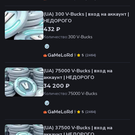
(UA) 300 V-Bucks | вход на аккаунт |
НЕДОРОГО
432 ₽
Количество
:
300 V-Bucks
GaMeLoRd
(
2464
)
5
(UA) 75000 V-Bucks | вход на
аккаунт | НЕДОРОГО
34 200 ₽
Количество
:
75000 V-Bucks
GaMeLoRd
(
2464
)
5
(UA) 37500 V-Bucks | вход на
аккаунт | НЕДОРОГО