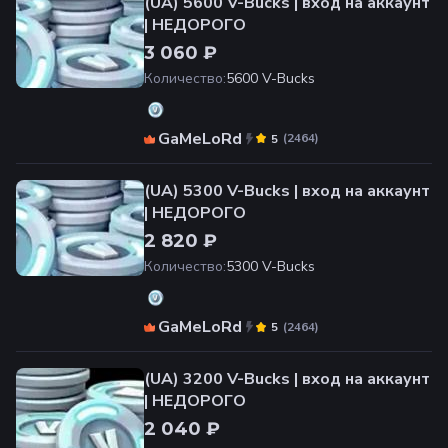
(UA) 5600 V-Bucks | вход на аккаунт
| НЕДОРОГО
3 060 ₽
Количество
:
5600 V-Bucks
GaMeLoRd
(
2464
)
5
(UA) 5300 V-Bucks | вход на аккаунт
| НЕДОРОГО
2 820 ₽
Количество
:
5300 V-Bucks
GaMeLoRd
(
2464
)
5
(UA) 3200 V-Bucks | вход на аккаунт
| НЕДОРОГО
2 040 ₽