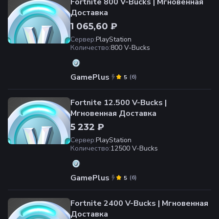
Fortnite 800 V-Bucks | Мгновенная
Доставка
1 065,60 ₽
Сервер
:
PlayStation
Количество
:
800 V-Bucks
GamePlus
(
6
)
5
Fortnite 12.500 V-Bucks |
Мгновенная Доставка
5 232 ₽
Сервер
:
PlayStation
Количество
:
12500 V-Bucks
GamePlus
(
6
)
5
Fortnite 2400 V-Bucks | Мгновенная
Доставка