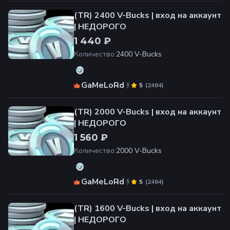
(TR) 2400 V-Bucks | вход на аккаунт
| НЕДОРОГО
1 440 ₽
Количество
:
2400 V-Bucks
GaMeLoRd
(
2464
)
5
(TR) 2000 V-Bucks | вход на аккаунт
| НЕДОРОГО
1 560 ₽
Количество
:
2000 V-Bucks
GaMeLoRd
(
2464
)
5
(TR) 1600 V-Bucks | вход на аккаунт
| НЕДОРОГО