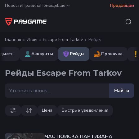
Новости
Правила
Помощь
Ещё
Продавцам
Главная
Игры
Escape From Tarkov
Рейды
едметы
Аккаунты
Рейды
Прокачка
Рейды Escape From Tarkov
Найти
Цена
Быстрые уведомления
ЧАС ПОИСКА ПАРТИЗАНА