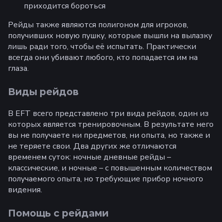
приходится бороться
Рейды также являются полигоном для игроков,
получивших новую пушку, которые вышли на вылазку
лишь ради того, чтобы её испытать. Практически
всегда они убивают любого, кто попадается им на
глаза.
Виды рейдов
В EFT всего представлено три вида рейдов, один из
которых является тренировочным. В результате него
вы не получаете ни предметов, ни опыта, но также и
не теряете свои. Два других же отличаются
временем суток: ночные дневные рейды –
классические, и ночные – с повышенным количеством
получаемого опыта, но требующие прибор ночного
видения.
Помощь с рейдами