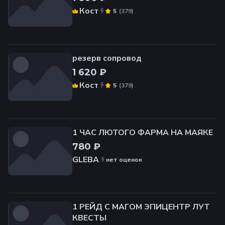
Кост
(
379
)
5
резерв сопровод
1 620 ₽
Кост
(
379
)
5
1 ЧАС ЛЮТОГО ФАРМА НА МАЯКЕ
780 ₽
GLEBA
нет оценок
1 РЕЙД С МАГОМ ЭПИЦЕНТР ЛУТ
КВЕСТЫ