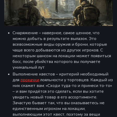
Снаряжение – наверное, самое ценное, что
можно добыть в результате вылазок. Это
всевозможные виды оружия и брони, которые
чаще всего добываются из других игроков. С
некоторым шансом на локации может появиться
босс, после убийства которого вы получаете
уникальный лут
Выполнение квестов – критерий необходимый
для
прокачки
лояльности у торговцев. Каждый из
них скажет вам: «Сходи туда-то и принеси то-то»
– и вам придётся это сделать, если вы хотите
увидеть новый товар в его ассортименте.
Зачастую бывает так, что вы оказываетесь не
единственным игроком на локации,
выполняющим этот квест, поэтому за вещи