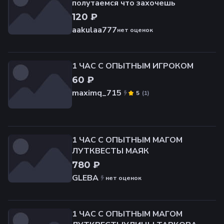
полутаемся что захочешь
120 ₽
aakulaa777
нет оценок
1 ЧАС С ОПЫТНЫМ ИГРОКОМ
60 ₽
maximq_715
(
1
)
5
1 ЧАС С ОПЫТНЫМ МАГОМ
ЛУТКВЕСТЫ МАЯК
780 ₽
GLEBA
нет оценок
1 ЧАС С ОПЫТНЫМ МАГОМ