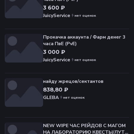
3 600 ₽
JuicyService
нет оценок
Прокачка аккаунта / Фарм денег 3
часа ПвЕ (PvE)
3 000 ₽
JuicyService
нет оценок
найду жрецов/сектантов
838,80 ₽
GLEBA
нет оценок
NEW WIPE ЧАС РЕЙДОВ С МАГОМ
НА ЛАБОРАТОРИЮ КВЕСТЫ/ЛУТ/