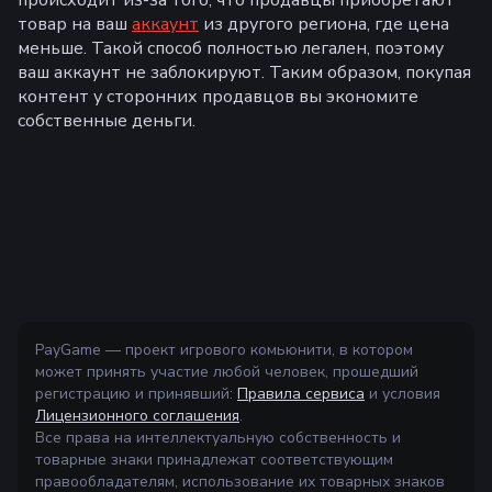
происходит из-за того, что продавцы приобретают
товар на ваш
аккаунт
из другого региона, где цена
меньше. Такой способ полностью легален, поэтому
ваш аккаунт не заблокируют. Таким образом, покупая
контент у сторонних продавцов вы экономите
собственные деньги.
PayGame — проект игрового комьюнити, в котором
может принять участие любой человек, прошедший
регистрацию и принявший:
Правила сервиса
и условия
Лицензионного соглашения
.
Все права на интеллектуальную собственность и
товарные знаки принадлежат соответствующим
правообладателям, использование их товарных знаков