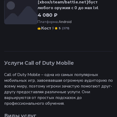
[xbox/steam/battle.net]буст
любого оружия с 0 до мах lvl
4 080 ₽
Платформа
:
Android
Кост
(
379
)
5
Услуги Call of Duty Mobile
Call of Duty Mobile – одна из самых популярных
мобильных игр, завоевавшая огромную аудиторию по
всему миру, поэтому игроки зачастую помогают друг-
другу предоставляя различные услуги. Они
варьируются от простых подсказок до
профессионального обучения.
Виды услуг