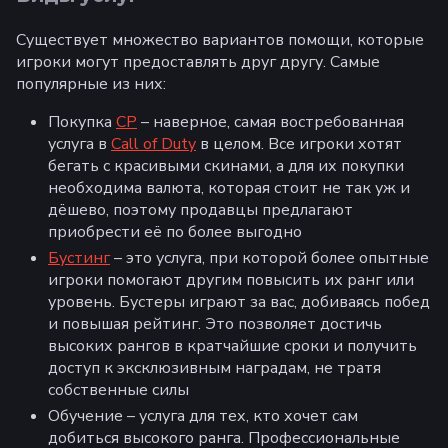
Существует множество вариантов помощи, которые
игроки могут предоставлять друг другу. Самые
популярные из них:
Покупка
CP
– наверное, самая востребованная
услуга в
Call of Duty
в целом. Все игроки хотят
бегать с красивыми скинами, а для их покупки
необходима валюта, которая стоит не так уж и
дёшево, поэтому продавцы предлагают
приобрести её по более выгодно
Бустинг
– это услуга, при которой более опытные
игроки помогают другим повысить их ранг или
уровень. Бустеры играют за вас, добиваясь побед
и повышая рейтинг. Это позволяет достичь
высоких рангов в кратчайшие сроки и получить
доступ к эксклюзивным наградам, не тратя
собственные силы
Обучение – услуга для тех, кто хочет сам
добиться высокого ранга. Профессиональные