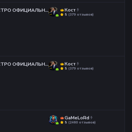
Кост
БЫСТРО ОФИЦИАЛЬНА
(
379
отзывов
)
5
Кост
БЫСТРО ОФИЦИАЛЬНА
(
379
отзывов
)
5
GaMeLoRd
(
2460
отзывов
)
5