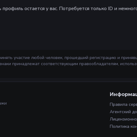
 профиль остается у вас. Потребуется только ID и немног
ринять участие любой человек, прошедший регистрацию и приняв
 знаки принадлежат соответствующим правообладателям, использ
Информа
ажи
Правила сер
Агентский д
Лицензионно
Политика ко