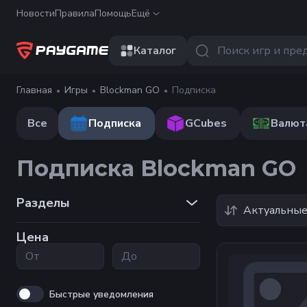
Новости
Правила
Помощь
Ещё
Каталог
Главная
Игры
Blockman GO
Подписка
Все
Подписка
GCubes
Валют
Подписка Blockman GO
Разделы
Актуальны
Цена
Быстрые уведомления