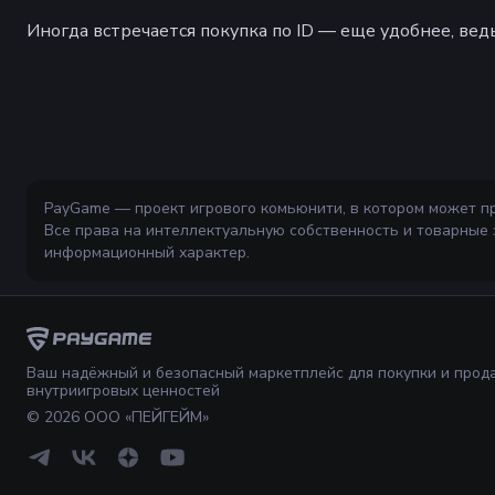
Иногда встречается покупка по ID — еще удобнее, ведь
PayGame — проект игрового комьюнити, в котором может п
Все права на интеллектуальную собственность и товарные
информационный характер.
Ваш надёжный и безопасный маркетплейс для покупки и прод
внутриигровых ценностей
©
2026
ООО «ПЕЙГЕЙМ»