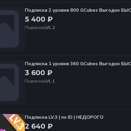
Подписка 2 уровня 800 GCubes Выгодно 
Я ПОКУПКА
5 400 ₽
Подписка
:
LVL 2
Подписка 1 уровня 360 GCubes Выгодно 
Я ПОКУПКА
3 600 ₽
Подписка
:
LVL 1
Подписка LV.3 | по ID | НЕДОРОГО
2 640 ₽