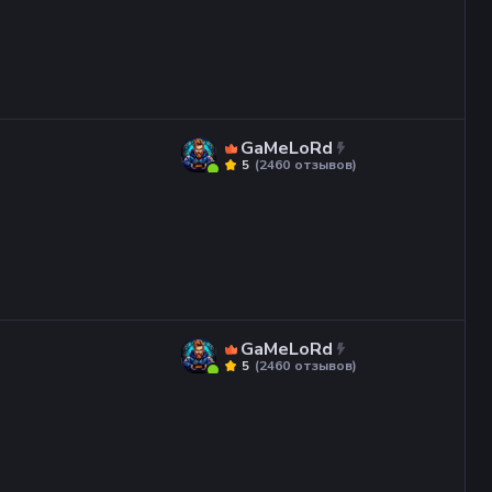
GaMeLoRd
(
2460
отзывов
)
5
GaMeLoRd
(
2460
отзывов
)
5