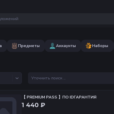
а
Предметы
Аккаунты
Наборы
е
【 PREMIUM PASS 】ПО IDГАРАНТИЯ
1 440 ₽