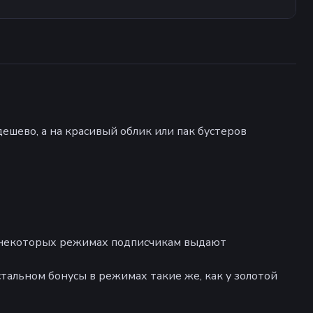
дешево, а на красивый облик или пак бустеров
 В некоторых режимах подписчикам выдают
стальном бонусы в режимах такие же, как у золотой