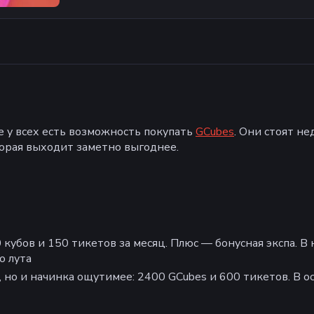
е у всех есть возможность покупать
GCubes
. Они стоят не
торая выходит заметно выгоднее.
0 кубов и 150 тикетов за месяц. Плюс — бонусная экспа.
о лута
 но и начинка ощутимее: 2400 GCubes и 600 тикетов. В о