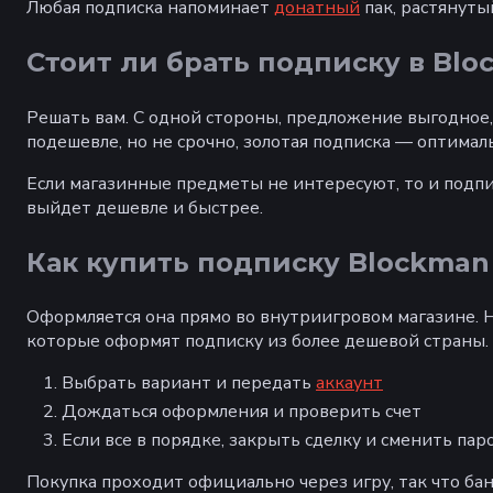
Любая подписка напоминает
донатный
пак, растянуты
Стоит ли брать подписку в Bl
Решать вам. С одной стороны, предложение выгодное, 
подешевле, но не срочно, золотая подписка — оптима
Если магазинные предметы не интересуют, то и подпи
выйдет дешевле и быстрее.
Как купить подписку Blockman
Оформляется она прямо во внутриигровом магазине. Но
которые оформят подписку из более дешевой страны. 
Выбрать вариант и передать
аккаунт
Дождаться оформления и проверить счет
Если все в порядке, закрыть сделку и сменить пар
Покупка проходит официально через игру, так что бан