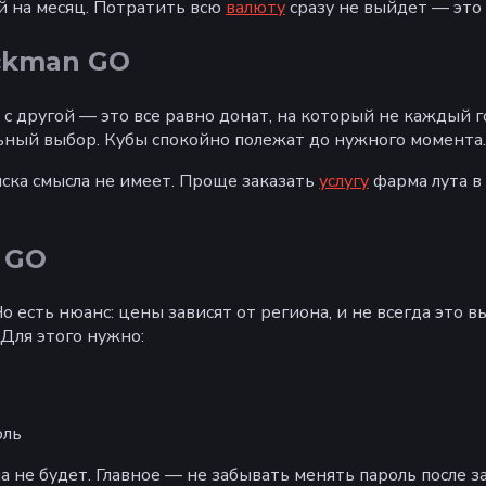
й на месяц. Потратить всю
валюту
сразу не выйдет — это 
ockman GO
с другой — это все равно донат, на который не каждый г
льный выбор. Кубы спокойно полежат до нужного момента.
ска смысла не имеет. Проще заказать
услугу
фарма лута в
 GO
 есть нюанс: цены зависят от региона, и не всегда это 
Для этого нужно:
оль
а не будет. Главное — не забывать менять пароль после 