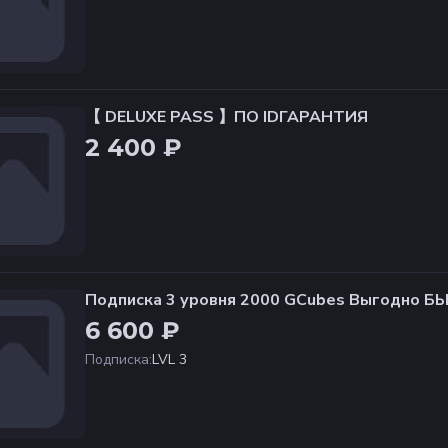
【 DELUXE PASS 】ПО IDГАРАНТИЯ
2 400 ₽
Подписка 3 уровня 2000 GCubes Выгодно
АЯ ПОКУПКА
6 600 ₽
Подписка
:
LVL 3