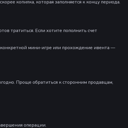
скорее копилка, которая заполняется к концу периода.
отов тратиться. Если хотите пополнить счет
 конкретной мини-игре или прохождение ивента —
выгодно. Проще обратиться к сторонним продавцам,
завершения операции.