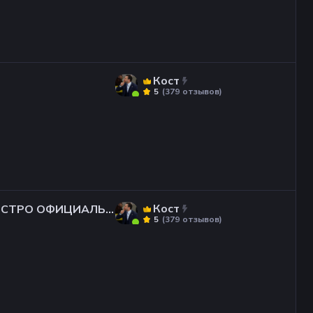
Кост
(
379
отзывов
)
5
Кост
 БЫСТРО ОФИЦИАЛЬН
(
379
отзывов
)
5