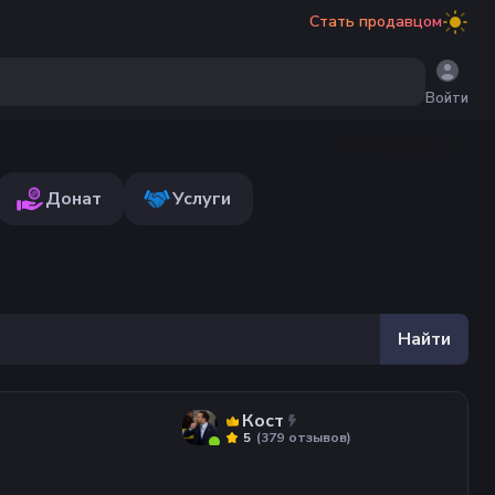
Стать продавцом
Войти
Донат
Услуги
Найти
Кост
(
379
отзывов
)
5