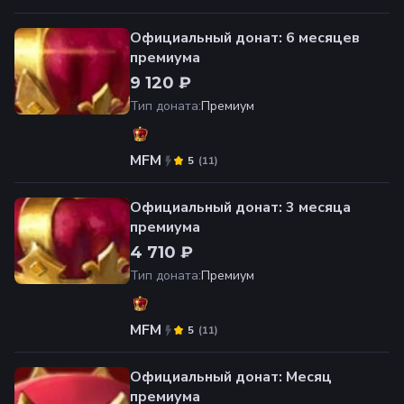
Официальный донат: 6 месяцев
премиума
9 120 ₽
Тип доната
:
Премиум
MFM
(
11
)
5
Официальный донат: 3 месяца
премиума
4 710 ₽
Тип доната
:
Премиум
MFM
(
11
)
5
Официальный донат: Месяц
премиума