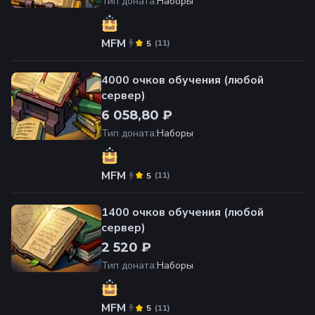
Тип доната
:
Наборы
MFM
(
11
)
5
4000 очков обучения (любой
сервер)
6 058,80 ₽
Тип доната
:
Наборы
MFM
(
11
)
5
1400 очков обучения (любой
сервер)
2 520 ₽
Тип доната
:
Наборы
MFM
(
11
)
5