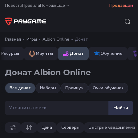
Новости
Правила
Помощь
Ещё
Продавцам
Главная
Игры
Albion Online
Донат
Ресурсы
Маунты
Донат
Обучение
Донат Albion Online
Все
донат
Наборы
Премиум
Очки обучения
Найти
Цена
Серверы
Быстрые уведомления