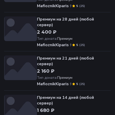
MafioznikKiparis
(
25
)
5
Премиум на 28 дней (любой
сервер)
2 400 ₽
Тип доната
:
Премиум
MafioznikKiparis
(
25
)
5
Премиум на 21 дней (любой
сервер)
2 160 ₽
Тип доната
:
Премиум
MafioznikKiparis
(
25
)
5
Премиум на 14 дней (любой
сервер)
1 680 ₽