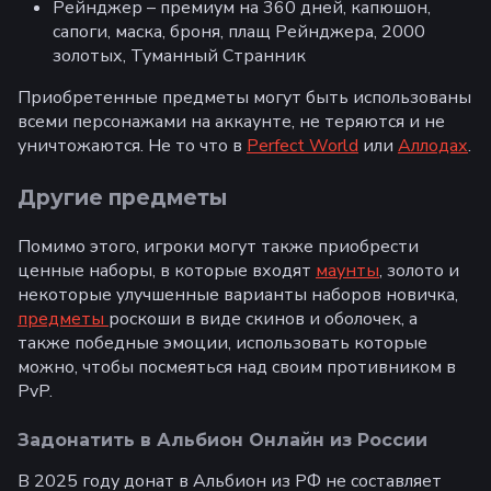
Рейнджер – премиум на 360 дней, капюшон,
сапоги, маска, броня, плащ Рейнджера, 2000
золотых, Туманный Странник
Приобретенные предметы могут быть использованы
всеми персонажами на аккаунте, не теряются и не
уничтожаются. Не то что в
Perfect World
или
Аллодах
.
Другие предметы
Помимо этого, игроки могут также приобрести
ценные наборы, в которые входят
маунты
, золото и
некоторые улучшенные варианты наборов новичка,
предметы
роскоши в виде скинов и оболочек, а
также победные эмоции, использовать которые
можно, чтобы посмеяться над своим противником в
PvP.
Задонатить в Альбион Онлайн из России
В 2025 году донат в Альбион из РФ не составляет