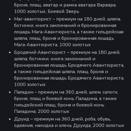
броня, плащ, аватар и рамка аватара Варвара,
1000 золотых, Боевой Зверь
Маг-авантюрист – премиум на 180 дней, шляпа,
ботинки, книга заклинаний и бронированная
лошадь Мага-Авантюриста, а также гильдейская
шляпа, плащ, броня и бронированная лошадь
Мага-Авантюриста, 1000 золотых
Бродячий Авантюрист – премиум на 180 дней,
шляпа, ботинки, книга заклинаний и
бронированная лошадь Бродячего Авантюриста,
а также гильдейская шляпа, плащ, броня и
бронированная лошадь Бродячего Авантюриста,
1000 золотых
Паладин – премиум на 360 дней, шлем, сапоги,
броня, плащ и боевой конь Паладина, а также
гильдейский плащ, броня и боевой конь
Паладина, 2000 золотых
Друид – премиум на 360 дней, роба, обувь,
одеяния, накидка и олень Друида, 2000 золотых