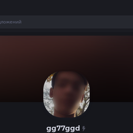
gg77ggd