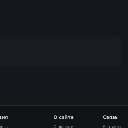
ция
О сайте
Связь
виса
О проекте
Контакты