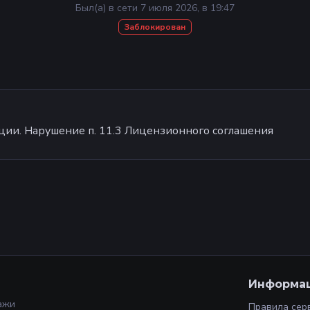
Был(а) в сети 7 июля 2026, в 19:47
Заблокирован
ции. Нарушение п. 11.3 Лицензионного соглашения
Информа
ажи
Правила сер