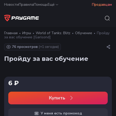
Новости
Правила
Помощь
Ещё
Продавцам
Главная
Игры
World of Tanks: Blitz
Обучение
Пройду
за вас обучение [Garisond]
76 просмотров
(+
1
сегодня)
Пройду за вас обучение
6 ₽
Купить
У меня есть промокод