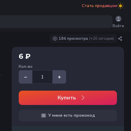
Стать продавцом
Войти
184 просмотра
(+
20
сегодня)
6 ₽
Кол-во
–
+
Купить
У меня есть промокод