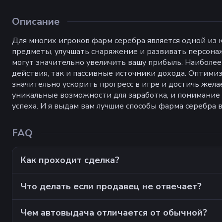
Описание
Для многих игроков фарм серебра является одной из
предметы, улучшать снаряжение и развивать персона
могут значительно увеличить вашу прибыль. Наиболе
действия, так и пассивные источники дохода. Оптимиз
значительно ускорить прогресс в игре и достичь жел
уникальные возможности для заработка, и понимание т
успеха. И я выдам вам лучшие способы фарма серебра 
FAQ
Как проходит сделка?
Что делать если продавец не отвечает?
Чем автовыдача отличается от обычной?