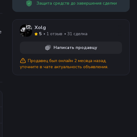
Защита средств до завершения сделки
Xolg
е
1
отзыв
31
сделка
5
Написать продавцу
Продавец
был онлайн 2 месяца назад
,
уточните в чате актуальность объявления.