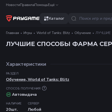
Новости
Правила
Помощь
Ещё
Каталог
Главная
Игры
World of Tanks: Blitz
Обучение
ЛУЧШИЕ 
ЛУЧШИЕ СПОСОБЫ ФАРМА СЕ
Характеристики
РАЗДЕЛ
Обучение
,
World of Tanks: Blitz
СПОСОБ ПОЛУЧЕНИЯ
Автовыдача
НАЛИЧИЕ
СЕРВЕР
20
шт.
Любой