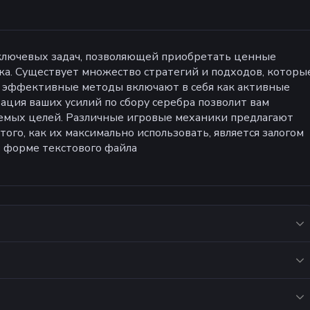
 ключевых задач, позволяющей приобретать ценные
жа. Существует множество стратегий и подходов, которы
е эффективные методы включают в себя как активные
ация ваших усилий по сбору серебра позволит вам
аемых целей. Различные игровые механики предлагают
ого, как их максимально использовать, является залогом
в форме текстового файла