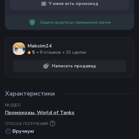
У меня есть промокод
Защита средств до завершения сделки
Maksim24
8
отзывов
33
сделки
5
Написать продавцу
Характеристики
РАЗДЕЛ
Промокоды
,
World of Tanks
СПОСОБ ПОЛУЧЕНИЯ
Вручную