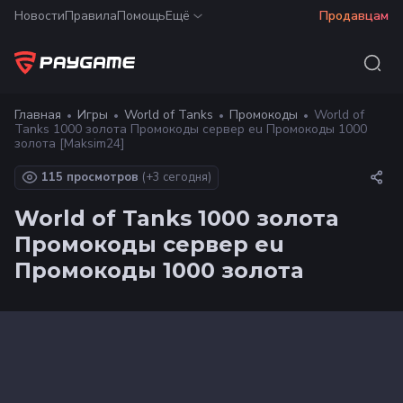
Новости
Правила
Помощь
Ещё
Продавцам
Главная
Игры
World of Tanks
Промокоды
World of
Tanks 1000 золота Промокоды сервер eu Промокоды 1000
золота [Maksim24]
115 просмотров
(+
3
сегодня)
World of Tanks 1000 золота
Промокоды сервер eu
Промокоды 1000 золота