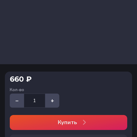
660 ₽
Кол-во
–
+
Купить