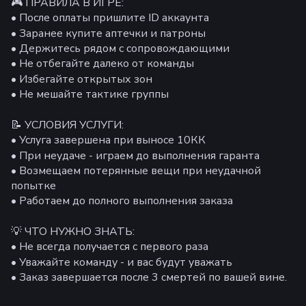
🎮 ПРАВИЛА В ИГРЕ:
• После оплаты пришлите ID аккаунта
• Заранее купите аптечки и патроны
• Держитесь рядом с сопровождающими
• Не отбегайте далеко от команды
• Избегайте открытых зон
• Не мешайте тактике группы
📝 УСЛОВИЯ УСЛУГИ:
• Услуга завершена при выносе 10КК
• При неудаче - играем до выполнения гаранта
• Возмещаем потерянные вещи при неудачной
попытке
• Работаем до полного выполнения заказа
💡 ЧТО НУЖНО ЗНАТЬ:
• Не всегда получается с первого раза
• Уважайте команду - и вас будут уважать
• Заказ завершается после 3 смертей по вашей вине.