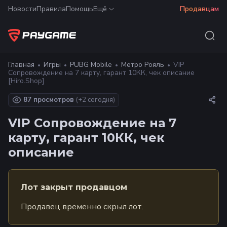
Новости
Правила
Помощь
Ещё
Продавцам
Главная
Игры
PUBG Mobile
Метро Рояль
VIP
Сопровождение на 7 карту, гарант 10КК, чек описание
[Hiro.Shop]
87 просмотров
(+
2
сегодня)
VIP Сопровождение на 7
карту, гарант 10КК, чек
описание
Лот закрыт продавцом
Продавец временно скрыл лот.