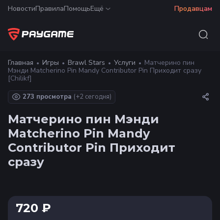
Новости
Правила
Помощь
Ещё
Продавцам
Главная
Игры
Brawl Stars
Услуги
Матчерино пин
Мэнди Matcherino Pin Mandy Contributor Pin Приходит сразу
[Chilikf]
273 просмотра
(+
2
сегодня)
Матчерино пин Мэнди
Matcherino Pin Mandy
Contributor Pin Приходит
сразу
720 ₽