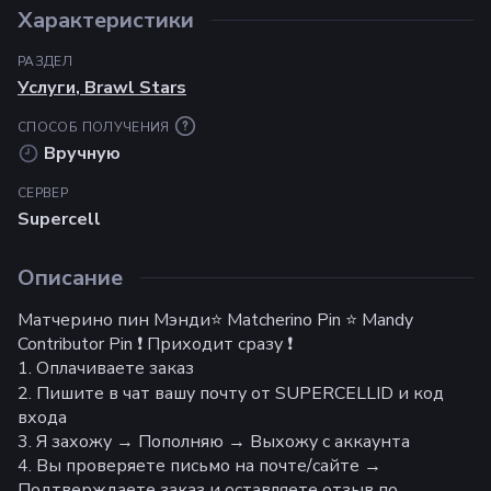
Характеристики
РАЗДЕЛ
Услуги
,
Brawl Stars
СПОСОБ ПОЛУЧЕНИЯ
Вручную
СЕРВЕР
Supercell
Описание
Матчерино пин Мэнди⭐ Matcherino Pin ⭐ Mandy
Contributor Pin ❗ Приходит сразу ❗
1. Оплачиваете заказ
2. Пишите в чат вашу почту от SUPERCELLID и код
входа
3. Я захожу → Пополняю → Выхожу с аккаунта
4. Вы проверяете письмо на почте/сайте →
Подтверждаете заказ и оставляете отзыв по