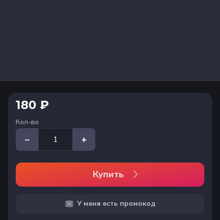
180 ₽
Кол-во
–
+
Купить
У меня есть промокод