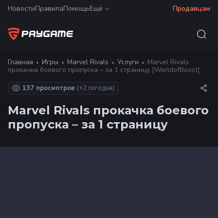
Новости
Правила
Помощь
Ещё
Продавцам
Главная
Игры
Marvel Rivals
Услуги
Marvel Rivals
прокачка боевого пропуска – за 1 страницу [WorldofBoost]
137 просмотров
(+
2
сегодня)
Marvel Rivals прокачка боевого
пропуска – за 1 страницу