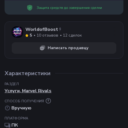
Защита средств до завершения сделки
WorldofBoost
10
отзывов
12
сделок
5
Написать продавцу
Характеристики
РАЗДЕЛ
Услуги
,
Marvel Rivals
СПОСОБ ПОЛУЧЕНИЯ
Вручную
ПЛАТФОРМА
ПК