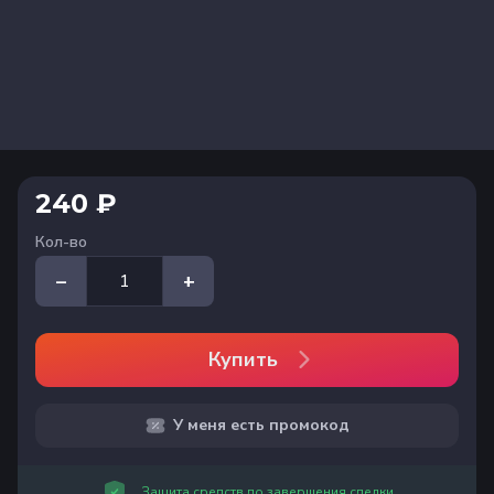
240 ₽
Кол-во
–
+
Купить
У меня есть промокод
Защита средств до завершения сделки