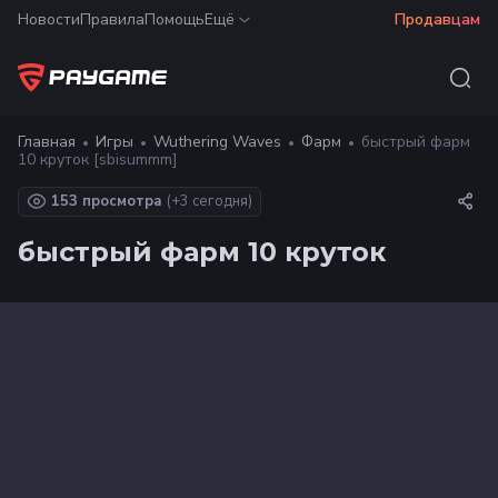
Новости
Правила
Помощь
Ещё
Продавцам
Главная
Игры
Wuthering Waves
Фарм
быстрый фарм
10 круток [sbisummm]
153 просмотра
(+
3
сегодня)
быстрый фарм 10 круток