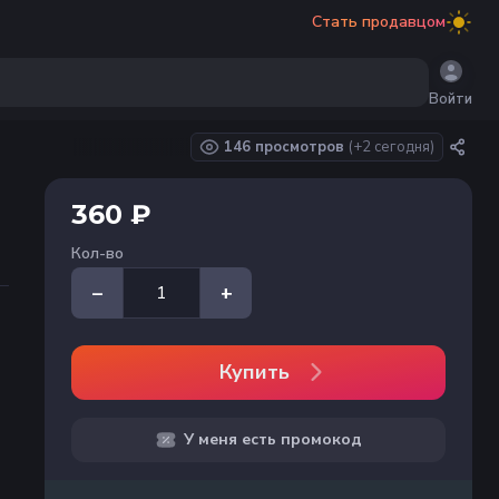
Стать продавцом
Войти
146 просмотров
(+
2
сегодня)
360 ₽
Кол-во
–
+
Купить
У меня есть промокод