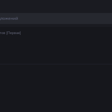
тов [Первая]