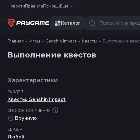
Новости
Правила
Помощь
Ещё
Каталог
Главная
Игры
Genshin Impact
Квесты
Выполнение квес
Выполнение квестов
Характеристики
РАЗДЕЛ
Квесты
,
Genshin Impact
СПОСОБ ПОЛУЧЕНИЯ
Вручную
СЕРВЕР
Любой