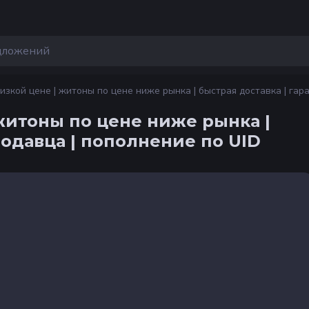
изкой цене | житоны по цене ниже рынка | быстрая доставка | гара
житоны по цене ниже рынка |
родавца | пополнение по UID