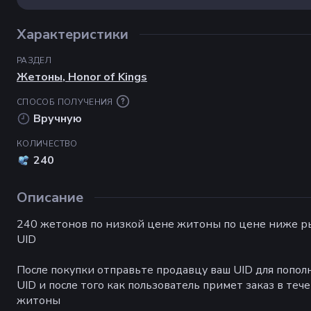
Характеристики
РАЗДЕЛ
Жетоны
,
Honor of Kings
СПОСОБ ПОЛУЧЕНИЯ
Вручную
КОЛИЧЕСТВО
240
Описание
240 жетонов по низкой цене житоны по цене ниже ры
UID
После покупки отправьте продавцу ваш UID для попол
UID и после того как пользователь примет заказ в теч
житоны