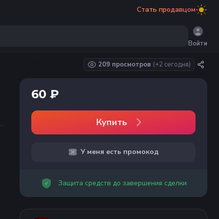
Стать продавцом
Войти
209 просмотров
(+
2
сегодня)
60 ₽
Купить
У меня есть промокод
Защита средств до завершения сделки