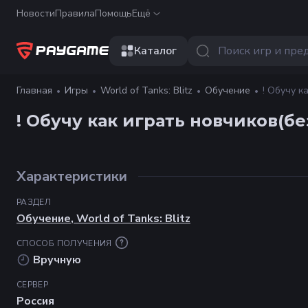
Новости
Правила
Помощь
Ещё
Каталог
Главная
Игры
World of Tanks: Blitz
Обучение
! Обучу к
! Обучу как играть новчиков(бе
Характеристики
РАЗДЕЛ
Обучение
,
World of Tanks: Blitz
СПОСОБ ПОЛУЧЕНИЯ
Вручную
СЕРВЕР
Россия