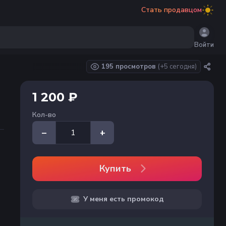
Стать продавцом
Войти
195 просмотров
(+
5
сегодня)
1 200 ₽
Кол-во
–
+
Купить
У меня есть промокод