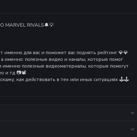
 MARVEL RIVALS🔔💡
 именно для вас и поможет вас поднять рейтинг 💎💎
 а именно: полезные видео и каналы, которые помог
ти именно полезные видеоматериалы, которые помогут
о и тд 📷📽
скажу, как действовать в тех или иных ситуациях 🕹🕹