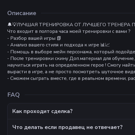
Описание
🔔💡ЛУЧШАЯ ТРЕНИРОВКА ОТ ЛУЧШЕГО ТРЕНЕРА ПО
Что входит в полтора часа моей тренировки с вами ?
- Разбор вашей игры 📗
- Анализ вашего стиля и подхода к игре 📊📈
- Помощь в выборе мейн персонажа, который подойдет
- После тренировки скину Доп.материал для обучение,
научиться играть на определенном герое ! Смогу най
вырасти в игре, а не просто посмотреть шуточное виде
- Сможем сыграть вместе, где в реальном времени, рас
FAQ
Как проходит сделка?
Что делать если продавец не отвечает?