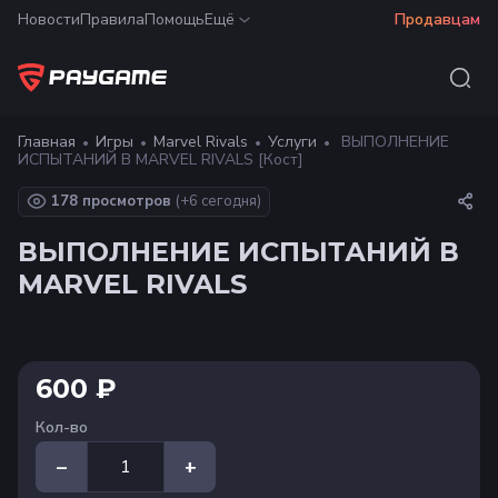
Новости
Правила
Помощь
Ещё
Продавцам
Главная
Игры
Marvel Rivals
Услуги
ВЫПОЛНЕНИЕ
ИСПЫТАНИЙ В MARVEL RIVALS [Кост]
178 просмотров
(+
6
сегодня)
ВЫПОЛНЕНИЕ ИСПЫТАНИЙ В
MARVEL RIVALS
600 ₽
Кол-во
–
+