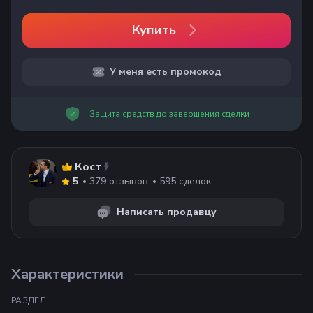
Купить
У меня есть промокод
Защита средств до завершения сделки
Кост
379
отзывов
595
сделок
5
Написать продавцу
Характеристики
РАЗДЕЛ