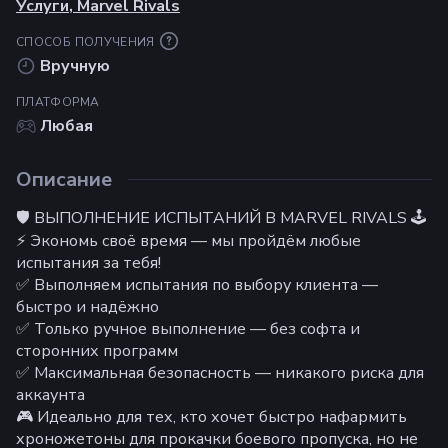
Услуги
,
Marvel Rivals
СПОСОБ ПОЛУЧЕНИЯ
Вручную
ПЛАТФОРМА
Любая
Описание
🛡️ ВЫПОЛНЕНИЕ ИСПЫТАНИЙ В MARVEL RIVALS 🕹️
⚡ Экономь своё время — мы пройдём любые
испытания за тебя!
✅ Выполняем испытания по выбору клиента —
быстро и надёжно
✅ Только ручное выполнение — без софта и
сторонних программ
✅ Максимальная безопасность — никакого риска для
аккаунта
🎮 Идеально для тех, кто хочет быстро нафармить
хроножетоны для прокачки боевого пропуска, но не