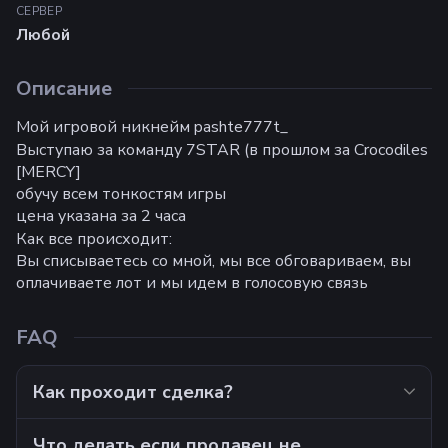
СЕРВЕР
Любой
Описание
Мой игровой никнейм pashte777t_
Выступаю за команду 7STAR (в прошлом за Crocodiles
[MERCY]
обучу всем тонкостям игры
цена указана за 2 часа
Как все происходит:
Вы списываетесь со мной, мы все обговариваем, вы
оплачиваете лот и мы идем в голосовую связь
FAQ
Как проходит сделка?
Что делать если продавец не