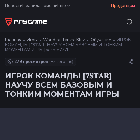
Новости
Правила
Помощь
Ещё
Продавцам
Главная
Игры
World of Tanks: Blitz
Обучение
ИГРОК
КОМАНДЫ [𝟕𝐒𝐓𝐀𝐑] НАУЧУ ВСЕМ БАЗОВЫМ И ТОНКИМ
МОМЕНТАМ ИГРЫ [pashte777t]
279 просмотров
(+
2
сегодня)
ИГРОК КОМАНДЫ [𝟕𝐒𝐓𝐀𝐑]
НАУЧУ ВСЕМ БАЗОВЫМ И
ТОНКИМ МОМЕНТАМ ИГРЫ