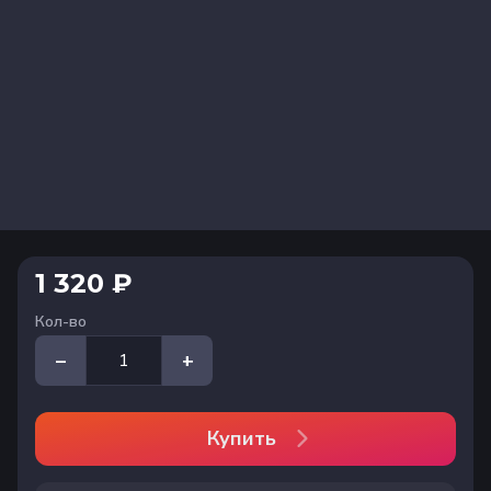
1 320 ₽
Кол-во
–
+
Купить