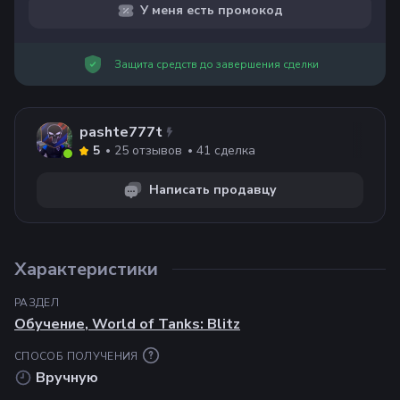
У меня есть промокод
Защита средств до завершения сделки
pashte777t
25
отзывов
41
сделка
5
Написать продавцу
Характеристики
РАЗДЕЛ
Обучение
,
World of Tanks: Blitz
СПОСОБ ПОЛУЧЕНИЯ
Вручную