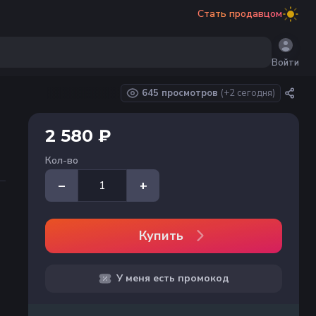
Стать продавцом
Войти
645 просмотров
(+
2
сегодня)
2 580 ₽
Кол-во
–
+
Купить
У меня есть промокод