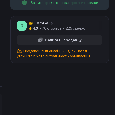
Защита средств до завершения сделки
DemGel
D
76
отзывов
225
сделок
4.9
Написать продавцу
Продавец
был онлайн 25 дней назад
,
уточните в чате актуальность объявления.