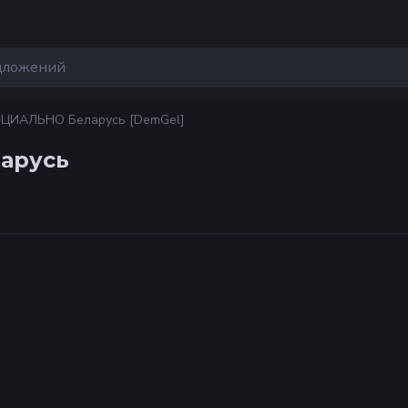
ИЦИАЛЬНО Беларусь [DemGel]
арусь