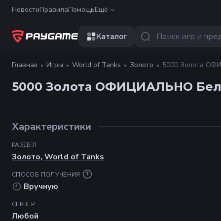
Новости
Правила
Помощь
Ещё
Каталог
Главная
Игры
World of Tanks
Золото
5000 Золота ОФ
5000 Золота ОФИЦИАЛЬНО Бел
Характеристики
РАЗДЕЛ
Золото
,
World of Tanks
СПОСОБ ПОЛУЧЕНИЯ
Вручную
СЕРВЕР
Любой