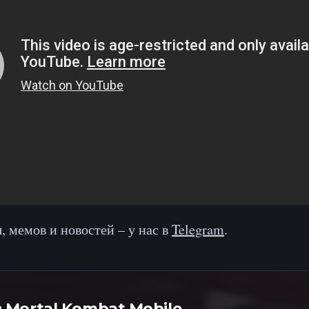
, мемов и новостей – у нас в
Telegram
.
в
Mortal Kombat Mobile