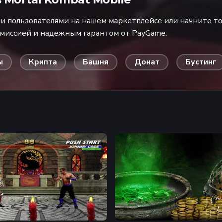
 пользователями на нашем маркетплейсе или начните то
омиссией и надежным гарантом от PayGame.
ы
Крипта
Башня
Донат
Бустинг