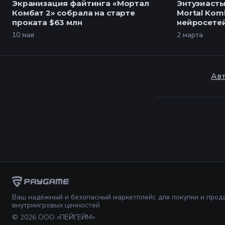
Экранизация файтинга «Мортал
Энтузиаст
Комбат 2» собрала на старте
Mortal Kom
проката $63 млн
нейросете
10 мая
2 марта
Авт
Ваш надёжный и безопасный маркетплейс для покупки и прод
внутриигровых ценностей
©
2026
ООО «ПЕЙГЕЙМ»