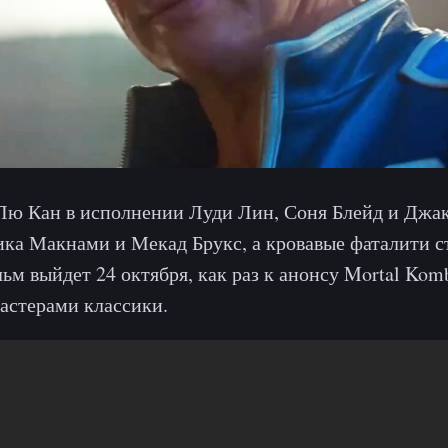
ю Кан в исполнении Луди Лин, Соня Блейд и Джак
ка Макнами и Мекад Брукс, а кровавые фаталити с
ьм выйдет 24 октября, как раз к анонсу Mortal Kom
мастерами классики.