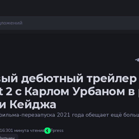
ый дебютный трейлер 
 2 с Карлом Урбаном в
и Кейджа
ильма-перезапуска 2021 года обещает ещё боль
16:30
1 минута чтения
Fpress
Фильмы