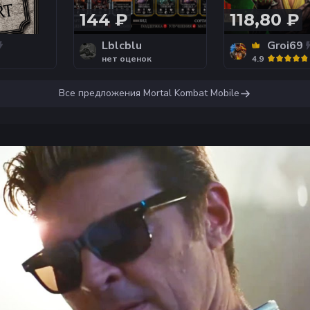
144 ₽
118,80 ₽
Lblcblu
Groi69
нет оценок
4.9
Все предложения
Mortal Kombat Mobile