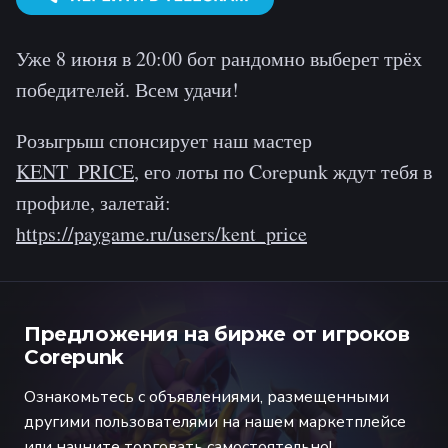
Уже 8 июня в 20:00 бот рандомно выберет трёх
победителей. Всем удачи!
Розыгрыш спонсирует наш мастер
KENT_PRICE
, его лоты по Corepunk ждут тебя в
профиле, залетай:
https://paygame.ru/users/kent_price
Предложения на бирже от игроков
Corepunk
Ознакомьтесь с объявлениями, размещенными
другими пользователями на нашем маркетплейсе
или начните торговать самостоятельно!