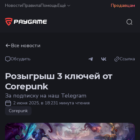
Новости
Правила
Помощь
Ещё
Продавцам
Все новости
Обсудить
Ссылка
Розыгрыш 3 ключей от
Corepunk
За подписку на наш Telegram
2 июня 2025, в 18:23
1 минута чтения
Corepunk